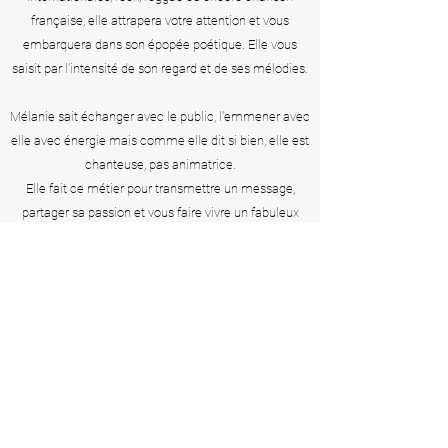
française, elle attrapera votre attention et vous
embarquera dans son épopée poétique. Elle vous
saisit par l'intensité de son regard et de ses mélodies.
Mélanie sait échanger avec le public, l'emmener avec
elle avec énergie mais comme elle dit si bien, elle est
chanteuse, pas animatrice.
Elle fait ce métier pour transmettre un message,
partager sa passion et vous faire vivre un fabuleux
voyage musical.
Demander un devis
S'abonner